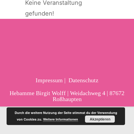
Keine Veranstaltung
gefunden!
Impressum
Datenschutz
Hebamme Birgit Wolff | Weidachweg 4 | 87672
Roßhaupten
Durch die weitere Nutzung der Seite stimmst du der Verwendung
Akzeptieren
von Cookies zu.
Weitere Informationen